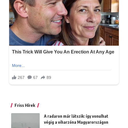
Friss Hírek
A radaron már látszik: így vonulhat
végig a viharzóna Magyarországon