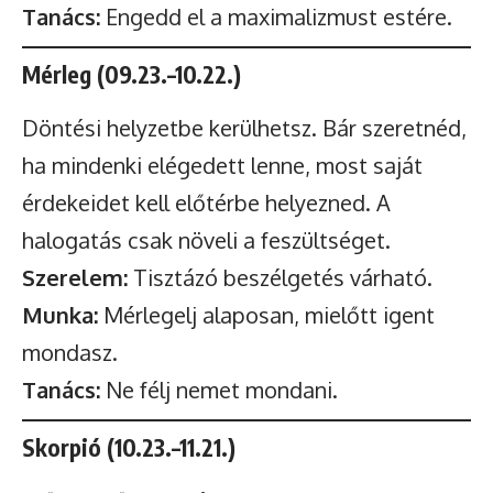
Tanács:
Engedd el a maximalizmust estére.
Mérleg (09.23.–10.22.)
Döntési helyzetbe kerülhetsz. Bár szeretnéd,
ha mindenki elégedett lenne, most saját
érdekeidet kell előtérbe helyezned. A
halogatás csak növeli a feszültséget.
Szerelem:
Tisztázó beszélgetés várható.
Munka:
Mérlegelj alaposan, mielőtt igent
mondasz.
Tanács:
Ne félj nemet mondani.
Skorpió (10.23.–11.21.)