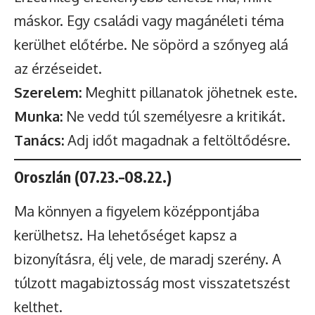
máskor. Egy családi vagy magánéleti téma
kerülhet előtérbe. Ne söpörd a szőnyeg alá
az érzéseidet.
Szerelem:
Meghitt pillanatok jöhetnek este.
Munka:
Ne vedd túl személyesre a kritikát.
Tanács:
Adj időt magadnak a feltöltődésre.
Oroszlán (07.23.–08.22.)
Ma könnyen a figyelem középpontjába
kerülhetsz. Ha lehetőséget kapsz a
bizonyításra, élj vele, de maradj szerény. A
túlzott magabiztosság most visszatetszést
kelthet.