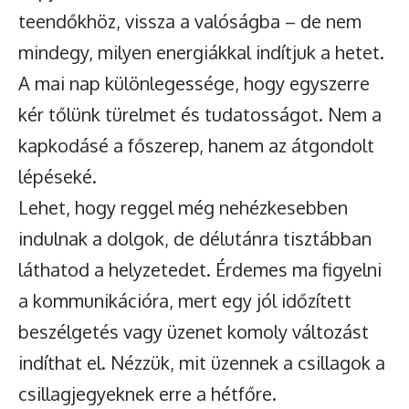
teendőkhöz, vissza a valóságba – de nem
mindegy, milyen energiákkal indítjuk a hetet.
A mai nap különlegessége, hogy egyszerre
kér tőlünk türelmet és tudatosságot. Nem a
kapkodásé a főszerep, hanem az átgondolt
lépéseké.
Lehet, hogy reggel még nehézkesebben
indulnak a dolgok, de délutánra tisztábban
láthatod a helyzetedet. Érdemes ma figyelni
a kommunikációra, mert egy jól időzített
beszélgetés vagy üzenet komoly változást
indíthat el. Nézzük, mit üzennek a csillagok a
csillagjegyeknek erre a hétfőre.