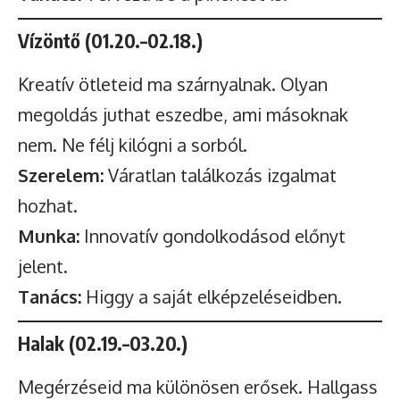
Vízöntő (01.20.–02.18.)
Kreatív ötleteid ma szárnyalnak. Olyan
megoldás juthat eszedbe, ami másoknak
nem. Ne félj kilógni a sorból.
Szerelem:
Váratlan találkozás izgalmat
hozhat.
Munka:
Innovatív gondolkodásod előnyt
jelent.
Tanács:
Higgy a saját elképzeléseidben.
Halak (02.19.–03.20.)
Megérzéseid ma különösen erősek. Hallgass