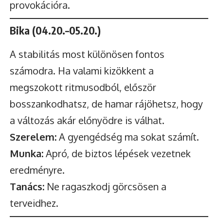
provokációra.
Bika (04.20.–05.20.)
A stabilitás most különösen fontos
számodra. Ha valami kizökkent a
megszokott ritmusodból, először
bosszankodhatsz, de hamar rájöhetsz, hogy
a változás akár előnyödre is válhat.
Szerelem:
A gyengédség ma sokat számít.
Munka:
Apró, de biztos lépések vezetnek
eredményre.
Tanács:
Ne ragaszkodj görcsösen a
terveidhez.