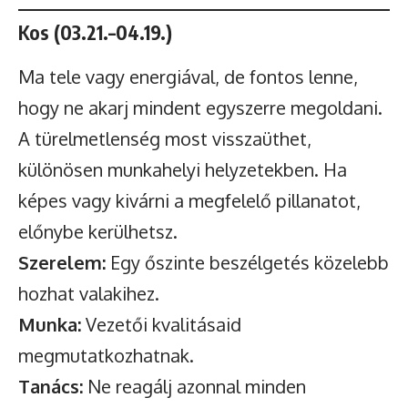
Kos (03.21.–04.19.)
Ma tele vagy energiával, de fontos lenne,
hogy ne akarj mindent egyszerre megoldani.
A türelmetlenség most visszaüthet,
különösen munkahelyi helyzetekben. Ha
képes vagy kivárni a megfelelő pillanatot,
előnybe kerülhetsz.
Szerelem:
Egy őszinte beszélgetés közelebb
hozhat valakihez.
Munka:
Vezetői kvalitásaid
megmutatkozhatnak.
Tanács:
Ne reagálj azonnal minden