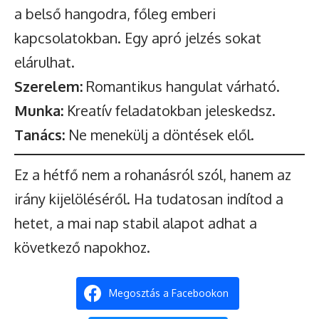
a belső hangodra, főleg emberi
kapcsolatokban. Egy apró jelzés sokat
elárulhat.
Szerelem:
Romantikus hangulat várható.
Munka:
Kreatív feladatokban jeleskedsz.
Tanács:
Ne menekülj a döntések elől.
Ez a hétfő nem a rohanásról szól, hanem az
irány kijelöléséről. Ha tudatosan indítod a
hetet, a mai nap stabil alapot adhat a
következő napokhoz.
Megosztás a Facebookon