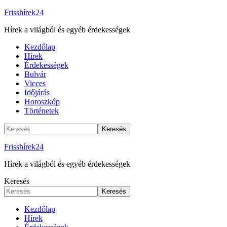
Frisshírek24
Hírek a világból és egyéb érdekességek
Kezdőlap
Hírek
Érdekességek
Bulvár
Vicces
Időjárás
Horoszkóp
Történetek
Frisshírek24
Hírek a világból és egyéb érdekességek
Keresés
Kezdőlap
Hírek