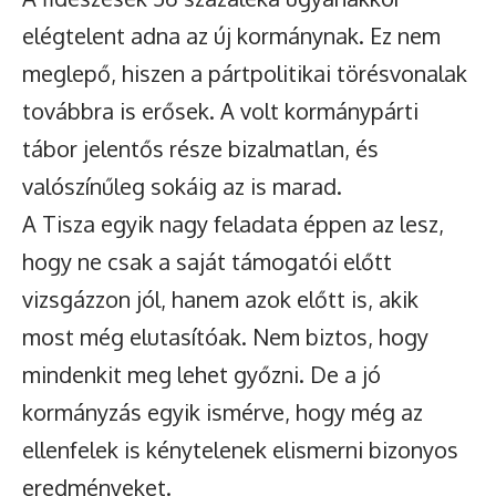
elégtelent adna az új kormánynak. Ez nem
meglepő, hiszen a pártpolitikai törésvonalak
továbbra is erősek. A volt kormánypárti
tábor jelentős része bizalmatlan, és
valószínűleg sokáig az is marad.
A Tisza egyik nagy feladata éppen az lesz,
hogy ne csak a saját támogatói előtt
vizsgázzon jól, hanem azok előtt is, akik
most még elutasítóak. Nem biztos, hogy
mindenkit meg lehet győzni. De a jó
kormányzás egyik ismérve, hogy még az
ellenfelek is kénytelenek elismerni bizonyos
eredményeket.