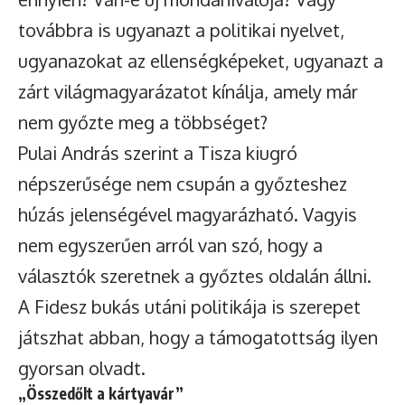
továbbra is ugyanazt a politikai nyelvet,
ugyanazokat az ellenségképeket, ugyanazt a
zárt világmagyarázatot kínálja, amely már
nem győzte meg a többséget?
Pulai András szerint a Tisza kiugró
népszerűsége nem csupán a győzteshez
húzás jelenségével magyarázható. Vagyis
nem egyszerűen arról van szó, hogy a
választók szeretnek a győztes oldalán állni.
A Fidesz bukás utáni politikája is szerepet
játszhat abban, hogy a támogatottság ilyen
gyorsan olvadt.
„Összedőlt a kártyavár”