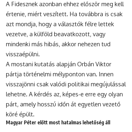
A Fidesznek azonban ehhez először meg kell
értenie, miért veszített. Ha továbbra is csak
azt mondja, hogy a választók félre lettek
vezetve, a külföld beavatkozott, vagy
mindenki más hibás, akkor nehezen tud
visszaépülni.
A mostani kutatás alapján Orbán Viktor
pártja történelmi mélyponton van. Innen
visszajönni csak valódi politikai megújulással
lehetne. A kérdés az, képes-e erre egy olyan
párt, amely hosszú időn át egyetlen vezető
köré épült.
Magyar Péter előtt most hatalmas lehetőség áll