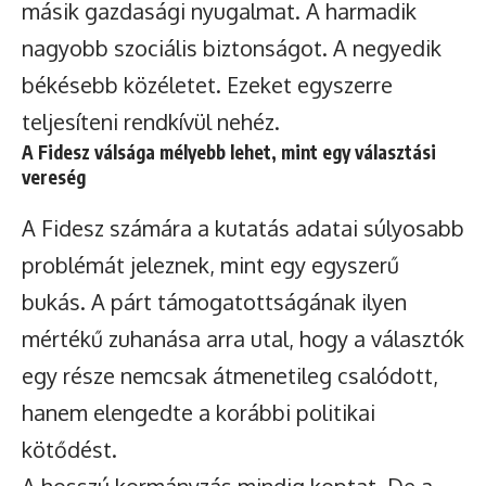
másik gazdasági nyugalmat. A harmadik
nagyobb szociális biztonságot. A negyedik
békésebb közéletet. Ezeket egyszerre
teljesíteni rendkívül nehéz.
A Fidesz válsága mélyebb lehet, mint egy választási
vereség
A Fidesz számára a kutatás adatai súlyosabb
problémát jeleznek, mint egy egyszerű
bukás. A párt támogatottságának ilyen
mértékű zuhanása arra utal, hogy a választók
egy része nemcsak átmenetileg csalódott,
hanem elengedte a korábbi politikai
kötődést.