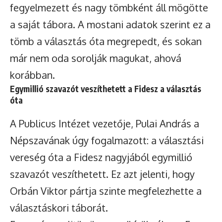
fegyelmezett és nagy tömbként áll mögötte
a saját tábora. A mostani adatok szerint ez a
tömb a választás óta megrepedt, és sokan
már nem oda sorolják magukat, ahová
korábban.
Egymillió szavazót veszíthetett a Fidesz a választás
óta
A Publicus Intézet vezetője, Pulai András a
Népszavának úgy fogalmazott: a választási
vereség óta a Fidesz nagyjából egymillió
szavazót veszíthetett. Ez azt jelenti, hogy
Orbán Viktor pártja szinte megfelezhette a
választáskori táborát.