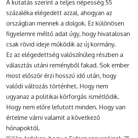
A kutatás szerint a teljes népesség 55
százaléka elégedett azzal, ahogyan az
országban mennek a dolgok. Ez különösen
figyelemre méltó adat úgy, hogy hivatalosan
csak rövid ideje működik az új kormány.
Ez az elégedettség valószínűleg részben a
választás utáni reményből fakad. Sok ember
most először érzi hosszú idő után, hogy
valódi változás történhet. Hogy nem
ugyanaz a politikai körforgás ismétlődik.
Hogy nem előre lefutott minden. Hogy van
értelme várni valamit a következő
hónapoktól.