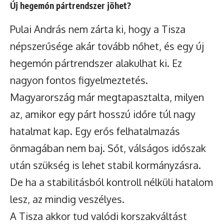
Új hegemón pártrendszer jöhet?
Pulai András nem zárta ki, hogy a Tisza
népszerűsége akár tovább nőhet, és egy új
hegemón pártrendszer alakulhat ki. Ez
nagyon fontos figyelmeztetés.
Magyarország már megtapasztalta, milyen
az, amikor egy párt hosszú időre túl nagy
hatalmat kap. Egy erős felhatalmazás
önmagában nem baj. Sőt, válságos időszak
után szükség is lehet stabil kormányzásra.
De ha a stabilitásból kontroll nélküli hatalom
lesz, az mindig veszélyes.
A Tisza akkor tud valódi korszakváltást