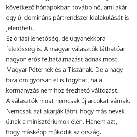
következő hónapokban tovább nő, ami akár
egy új domináns pártrendszer kialakulását is
jelentheti.
Ez óriási lehetőség, de ugyanekkora
felelősség is. A magyar választók láthatóan
nagyon erős felhatalmazást adnak most
Magyar Péternek és a Tiszának. De a nagy
bizalom gyorsan el is fogyhat, ha a
kormányzás nem hoz érezhető változást.
A választók most nemcsak új arcokat várnak.
Nemcsak azt akarják látni, hogy más nevek
ülnek a minisztériumok élén. Hanem azt,
hogy másképp működik az ország.