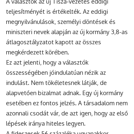
A választók az új Tisza-vezetés eddigi
teljesítményét is értékelték. Az eddigi
megnyilvánulások, személyi döntések és
miniszteri nevek alapján az új kormány 3,8-as
átlagosztályzatot kapott az összes
megkérdezett körében.
Ez azt jelenti, hogy a választók
összességében jóindulatúan nézik az
indulást. Nem tökéletesnek látják, de
alapvetően bizalmat adnak. Egy új kormány
esetében ez fontos jelzés. A társadalom nem
azonnali csodát vár, de azt igen, hogy az első
lépések iránya hiteles legyen.
A fideszesek 56 százaléka ugyanakkor