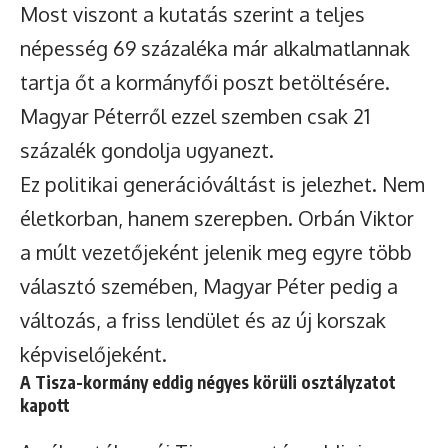
Most viszont a kutatás szerint a teljes
népesség 69 százaléka már alkalmatlannak
tartja őt a kormányfői poszt betöltésére.
Magyar Péterről ezzel szemben csak 21
százalék gondolja ugyanezt.
Ez politikai generációváltást is jelezhet. Nem
életkorban, hanem szerepben. Orbán Viktor
a múlt vezetőjeként jelenik meg egyre több
választó szemében, Magyar Péter pedig a
változás, a friss lendület és az új korszak
képviselőjeként.
A Tisza-kormány eddig négyes körüli osztályzatot
kapott