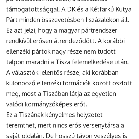
támogatottsággal. A DK és a Kétfarkú Kutya
Párt minden összevetésben 1 százalékon áll.
Ez azt jelzi, hogy a magyar pártrendszer
rendkívül erősen átrendeződött. A korábbi
ellenzéki pártok nagy része nem tudott
talpon maradni a Tisza felemelkedése után.
A választók jelentős része, aki korábban
különböző ellenzéki formációk között oszlott
meg, most a Tiszában látja az egyetlen
valódi kormányzóképes erőt.
Ez a Tiszának kényelmes helyzetet
teremthet, mert nincs erős versenytársa a
saját oldalán. De hosszú távon veszélyes is