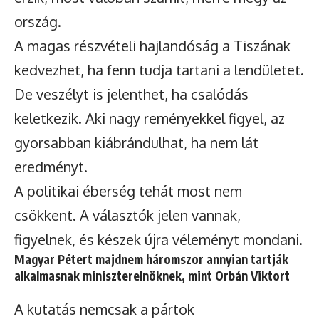
ország.
A magas részvételi hajlandóság a Tiszának
kedvezhet, ha fenn tudja tartani a lendületet.
De veszélyt is jelenthet, ha csalódás
keletkezik. Aki nagy reményekkel figyel, az
gyorsabban kiábrándulhat, ha nem lát
eredményt.
A politikai éberség tehát most nem
csökkent. A választók jelen vannak,
figyelnek, és készek újra véleményt mondani.
Magyar Pétert majdnem háromszor annyian tartják
alkalmasnak miniszterelnöknek, mint Orbán Viktort
A kutatás nemcsak a pártok