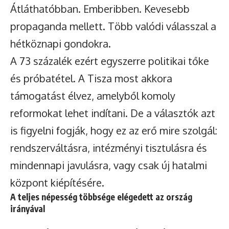
Átláthatóbban. Emberibben. Kevesebb
propaganda mellett. Több valódi válasszal a
hétköznapi gondokra.
A 73 százalék ezért egyszerre politikai tőke
és próbatétel. A Tisza most akkora
támogatást élvez, amelyből komoly
reformokat lehet indítani. De a választók azt
is figyelni fogják, hogy ez az erő mire szolgál:
rendszerváltásra, intézményi tisztulásra és
mindennapi javulásra, vagy csak új hatalmi
központ kiépítésére.
A teljes népesség többsége elégedett az ország
irányával