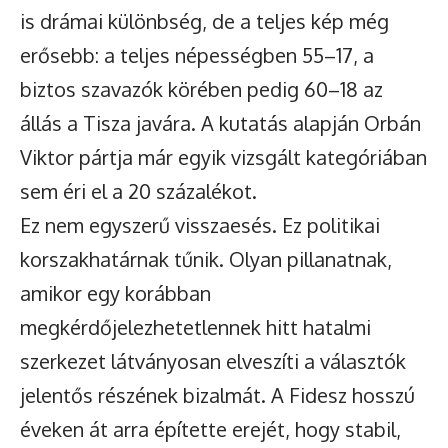
is drámai különbség, de a teljes kép még
erősebb: a teljes népességben 55–17, a
biztos szavazók körében pedig 60–18 az
állás a Tisza javára. A kutatás alapján Orbán
Viktor pártja már egyik vizsgált kategóriában
sem éri el a 20 százalékot.
Ez nem egyszerű visszaesés. Ez politikai
korszakhatárnak tűnik. Olyan pillanatnak,
amikor egy korábban
megkérdőjelezhetetlennek hitt hatalmi
szerkezet látványosan elveszíti a választók
jelentős részének bizalmát. A Fidesz hosszú
éveken át arra építette erejét, hogy stabil,