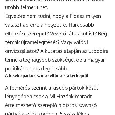
utóbb felmerülhet.
Egyelőre nem tudni, hogy a Fidesz milyen
választ ad erre a helyzetre. Harcosabb
ellenzéki szerepet? Vezetői átalakulást? Régi
témák újramelegítését? Vagy valódi
önvizsgálatot? A kutatás alapján az utóbbira
lenne a legnagyobb szüksége, de a magyar
politikában ez a legritkább.
A kisebb pártok szinte eltűntek a térképről
A felmérés szerint a kisebb pártok közül
lényegében csak a Mi Hazánk maradt
értelmezhető szereplő a biztos szavazó
pártválasztók körében, 5 százalékos