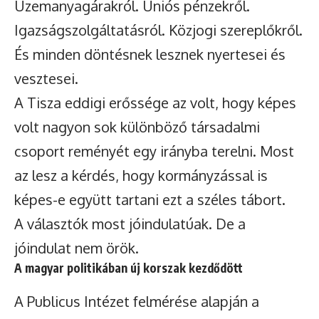
Üzemanyagárakról. Uniós pénzekről.
Igazságszolgáltatásról. Közjogi szereplőkről.
És minden döntésnek lesznek nyertesei és
vesztesei.
A Tisza eddigi erőssége az volt, hogy képes
volt nagyon sok különböző társadalmi
csoport reményét egy irányba terelni. Most
az lesz a kérdés, hogy kormányzással is
képes-e együtt tartani ezt a széles tábort.
A választók most jóindulatúak. De a
jóindulat nem örök.
A magyar politikában új korszak kezdődött
A Publicus Intézet felmérése alapján a