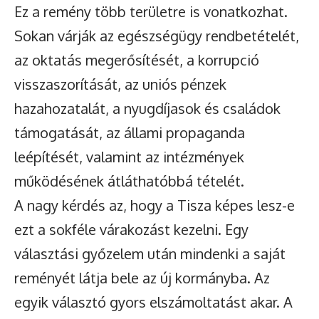
Ez a remény több területre is vonatkozhat.
Sokan várják az egészségügy rendbetételét,
az oktatás megerősítését, a korrupció
visszaszorítását, az uniós pénzek
hazahozatalát, a nyugdíjasok és családok
támogatását, az állami propaganda
leépítését, valamint az intézmények
működésének átláthatóbbá tételét.
A nagy kérdés az, hogy a Tisza képes lesz-e
ezt a sokféle várakozást kezelni. Egy
választási győzelem után mindenki a saját
reményét látja bele az új kormányba. Az
egyik választó gyors elszámoltatást akar. A