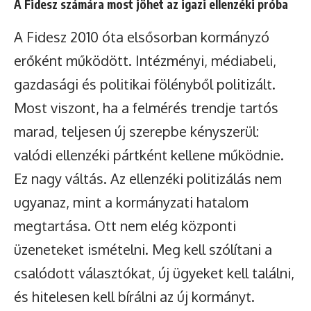
A Fidesz számára most jöhet az igazi ellenzéki próba
A Fidesz 2010 óta elsősorban kormányzó
erőként működött. Intézményi, médiabeli,
gazdasági és politikai fölényből politizált.
Most viszont, ha a felmérés trendje tartós
marad, teljesen új szerepbe kényszerül:
valódi ellenzéki pártként kellene működnie.
Ez nagy váltás. Az ellenzéki politizálás nem
ugyanaz, mint a kormányzati hatalom
megtartása. Ott nem elég központi
üzeneteket ismételni. Meg kell szólítani a
csalódott választókat, új ügyeket kell találni,
és hitelesen kell bírálni az új kormányt.