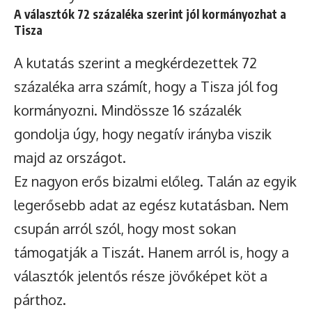
A választók 72 százaléka szerint jól kormányozhat a
Tisza
A kutatás szerint a megkérdezettek 72
százaléka arra számít, hogy a Tisza jól fog
kormányozni. Mindössze 16 százalék
gondolja úgy, hogy negatív irányba viszik
majd az országot.
Ez nagyon erős bizalmi előleg. Talán az egyik
legerősebb adat az egész kutatásban. Nem
csupán arról szól, hogy most sokan
támogatják a Tiszát. Hanem arról is, hogy a
választók jelentős része jövőképet köt a
párthoz.