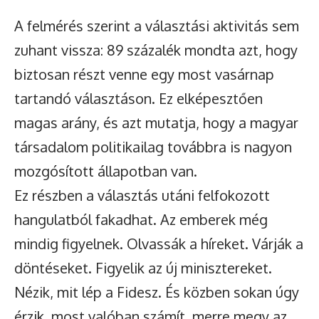
A felmérés szerint a választási aktivitás sem
zuhant vissza: 89 százalék mondta azt, hogy
biztosan részt venne egy most vasárnap
tartandó választáson. Ez elképesztően
magas arány, és azt mutatja, hogy a magyar
társadalom politikailag továbbra is nagyon
mozgósított állapotban van.
Ez részben a választás utáni felfokozott
hangulatból fakadhat. Az emberek még
mindig figyelnek. Olvassák a híreket. Várják a
döntéseket. Figyelik az új minisztereket.
Nézik, mit lép a Fidesz. És közben sokan úgy
érzik, most valóban számít, merre megy az