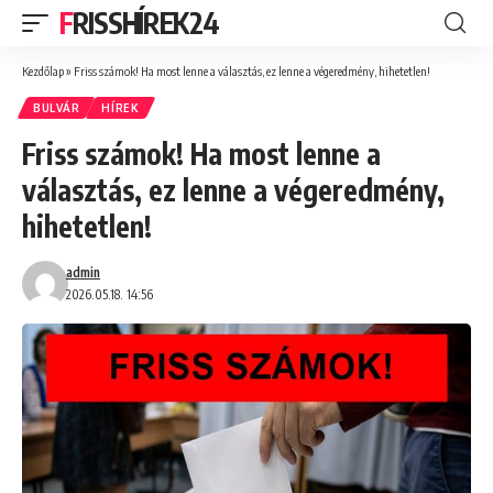
FRISSHÍREK24
Kezdőlap
»
Friss számok! Ha most lenne a választás, ez lenne a végeredmény, hihetetlen!
BULVÁR
HÍREK
Friss számok! Ha most lenne a
választás, ez lenne a végeredmény,
hihetetlen!
admin
2026.05.18. 14:56