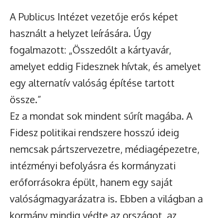
A Publicus Intézet vezetője erős képet
használt a helyzet leírására. Úgy
fogalmazott: „Összedőlt a kártyavár,
amelyet eddig Fidesznek hívtak, és amelyet
egy alternatív valóság építése tartott
össze.”
Ez a mondat sok mindent sűrít magába. A
Fidesz politikai rendszere hosszú ideig
nemcsak pártszervezetre, médiagépezetre,
intézményi befolyásra és kormányzati
erőforrásokra épült, hanem egy saját
valóságmagyarázatra is. Ebben a világban a
kormány mindig védte az országot, az