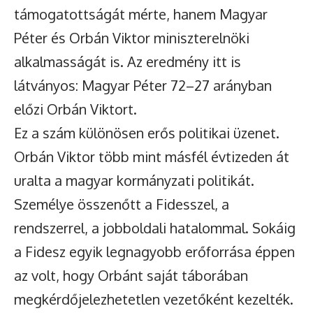
támogatottságát mérte, hanem Magyar
Péter és Orbán Viktor miniszterelnöki
alkalmasságát is. Az eredmény itt is
látványos: Magyar Péter 72–27 arányban
előzi Orbán Viktort.
Ez a szám különösen erős politikai üzenet.
Orbán Viktor több mint másfél évtizeden át
uralta a magyar kormányzati politikát.
Személye összenőtt a Fidesszel, a
rendszerrel, a jobboldali hatalommal. Sokáig
a Fidesz egyik legnagyobb erőforrása éppen
az volt, hogy Orbánt saját táborában
megkérdőjelezhetetlen vezetőként kezelték.