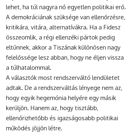
lehet, ha túl nagyra nő egyetlen politikai erő.
A demokráciának szüksége van ellenőrzésre,
kritikára, vitára, alternatívákra. Ha a Fidesz
összeomlik, a régi ellenzéki pártok pedig
eltűnnek, akkor a Tiszának különösen nagy
felelőssége lesz abban, hogy ne éljen vissza
a túlhatalommal.
A választók most rendszerváltó lendületet
adtak. De a rendszerváltás lényege nem az,
hogy egyik hegemónia helyére egy másik
kerüljön. Hanem az, hogy tisztább,
ellenőrizhetőbb és igazságosabb politikai
működés jöjjön létre.