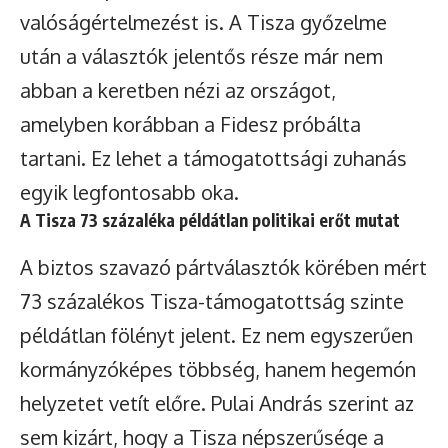
valóságértelmezést is. A Tisza győzelme
után a választók jelentős része már nem
abban a keretben nézi az országot,
amelyben korábban a Fidesz próbálta
tartani. Ez lehet a támogatottsági zuhanás
egyik legfontosabb oka.
A Tisza 73 százaléka példátlan politikai erőt mutat
A biztos szavazó pártválasztók körében mért
73 százalékos Tisza-támogatottság szinte
példátlan fölényt jelent. Ez nem egyszerűen
kormányzóképes többség, hanem hegemón
helyzetet vetít előre. Pulai András szerint az
sem kizárt, hogy a Tisza népszerűsége a