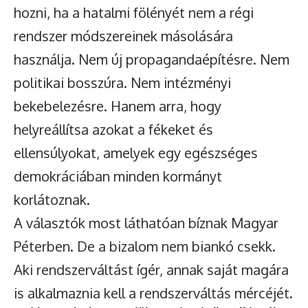
hozni, ha a hatalmi fölényét nem a régi
rendszer módszereinek másolására
használja. Nem új propagandaépítésre. Nem
politikai bosszúra. Nem intézményi
bekebelezésre. Hanem arra, hogy
helyreállítsa azokat a fékeket és
ellensúlyokat, amelyek egy egészséges
demokráciában minden kormányt
korlátoznak.
A választók most láthatóan bíznak Magyar
Péterben. De a bizalom nem biankó csekk.
Aki rendszerváltást ígér, annak saját magára
is alkalmaznia kell a rendszerváltás mércéjét.