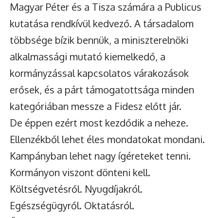
Magyar Péter és a Tisza számára a Publicus
kutatása rendkívül kedvező. A társadalom
többsége bízik bennük, a miniszterelnöki
alkalmassági mutató kiemelkedő, a
kormányzással kapcsolatos várakozások
erősek, és a párt támogatottsága minden
kategóriában messze a Fidesz előtt jár.
De éppen ezért most kezdődik a neheze.
Ellenzékből lehet éles mondatokat mondani.
Kampányban lehet nagy ígéreteket tenni.
Kormányon viszont dönteni kell.
Költségvetésről. Nyugdíjakról.
Egészségügyről. Oktatásról.