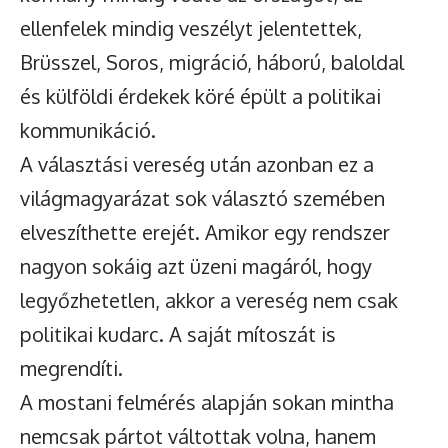
ellenfelek mindig veszélyt jelentettek,
Brüsszel, Soros, migráció, háború, baloldal
és külföldi érdekek köré épült a politikai
kommunikáció.
A választási vereség után azonban ez a
világmagyarázat sok választó szemében
elveszíthette erejét. Amikor egy rendszer
nagyon sokáig azt üzeni magáról, hogy
legyőzhetetlen, akkor a vereség nem csak
politikai kudarc. A saját mítoszát is
megrendíti.
A mostani felmérés alapján sokan mintha
nemcsak pártot váltottak volna, hanem