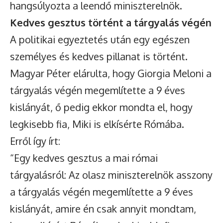
hangsúlyozta a leendő miniszterelnök.
Kedves gesztus történt a tárgyalás végén
A politikai egyeztetés után egy egészen
személyes és kedves pillanat is történt.
Magyar Péter elárulta, hogy Giorgia Meloni a
tárgyalás végén megemlítette a 9 éves
kislányát, ő pedig ekkor mondta el, hogy
legkisebb fia, Miki is elkísérte Rómába.
Erről így írt:
“Egy kedves gesztus a mai római
tárgyalásról: Az olasz miniszterelnök asszony
a tárgyalás végén megemlítette a 9 éves
kislányát, amire én csak annyit mondtam,