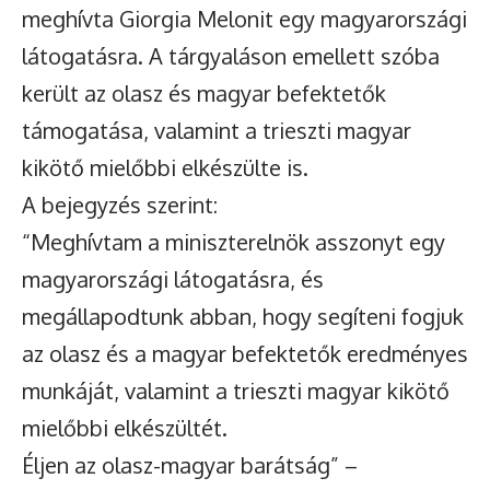
meghívta Giorgia Melonit egy magyarországi
látogatásra. A tárgyaláson emellett szóba
került az olasz és magyar befektetők
támogatása, valamint a trieszti magyar
kikötő mielőbbi elkészülte is.
A bejegyzés szerint:
“Meghívtam a miniszterelnök asszonyt egy
magyarországi látogatásra, és
megállapodtunk abban, hogy segíteni fogjuk
az olasz és a magyar befektetők eredményes
munkáját, valamint a trieszti magyar kikötő
mielőbbi elkészültét.
Éljen az olasz-magyar barátság” –