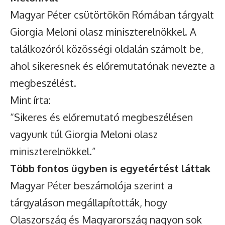
Magyar Péter csütörtökön Rómában tárgyalt
Giorgia Meloni olasz miniszterelnökkel. A
találkozóról közösségi oldalán számolt be,
ahol sikeresnek és előremutatónak nevezte a
megbeszélést.
Mint írta:
“Sikeres és előremutató megbeszélésen
vagyunk túl Giorgia Meloni olasz
miniszterelnökkel.”
Több fontos ügyben is egyetértést láttak
Magyar Péter beszámolója szerint a
tárgyaláson megállapították, hogy
Olaszország és Magyarország nagyon sok