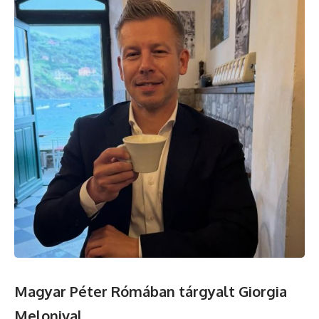
Magyar Péter Rómában tárgyalt Giorgia
Melonival