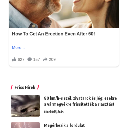
Friss Hírek
80 km/h-s szél, zivatarok és jég: ezekre
a vármegyékre frissítették a riasztást
Hírek
Időjárás
Megérkezik a fordulat