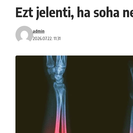
Ezt jelenti, ha soha 
admin
2026.07.22. 11:31