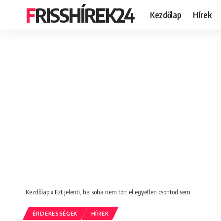
FRISSHÍREK24
Kezdőlap
Hírek
Kezdőlap
»
Ezt jelenti, ha soha nem tört el egyetlen csontod sem
ÉRDEKESSÉGEK
HÍREK