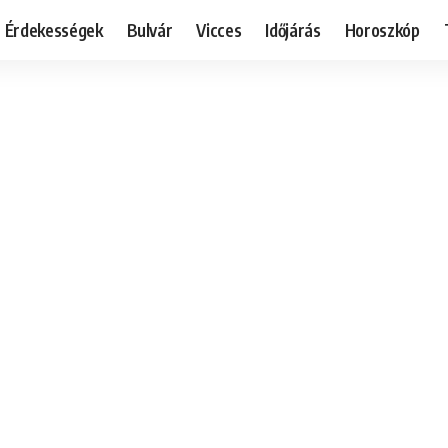
Érdekességek
Bulvár
Vicces
Időjárás
Horoszkóp