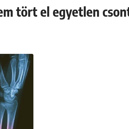
nem tört el egyetlen cso