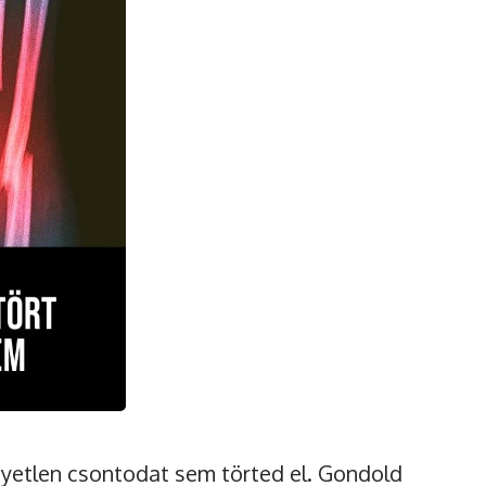
gyetlen csontodat sem törted el. Gondold