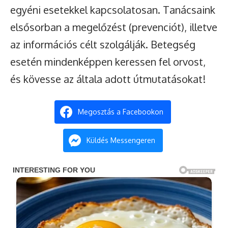
egyéni esetekkel kapcsolatosan. Tanácsaink
elsősorban a megelőzést (prevenciót), illetve
az információs célt szolgálják. Betegség
esetén mindenképpen keressen fel orvost,
és kövesse az általa adott útmutatásokat!
Megosztás a Facebookon
Küldés Messengeren