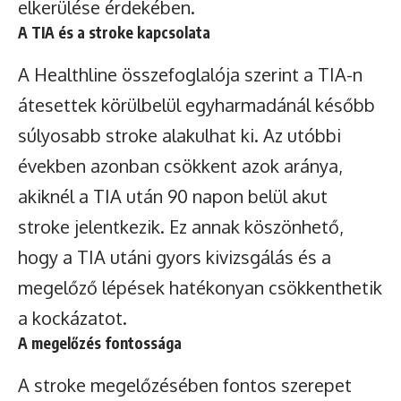
elkerülése érdekében.
A TIA és a stroke kapcsolata
A Healthline összefoglalója szerint a TIA-n
átesettek körülbelül egyharmadánál később
súlyosabb stroke alakulhat ki. Az utóbbi
években azonban csökkent azok aránya,
akiknél a TIA után 90 napon belül akut
stroke jelentkezik. Ez annak köszönhető,
hogy a TIA utáni gyors kivizsgálás és a
megelőző lépések hatékonyan csökkenthetik
a kockázatot.
A megelőzés fontossága
A stroke megelőzésében fontos szerepet