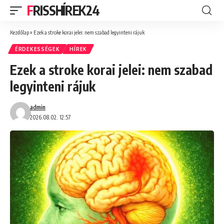
FRISSHÍREK24
Kezdőlap
»
Ezek a stroke korai jelei: nem szabad legyinteni rájuk
ÉRDEKESSÉGEK
HÍREK
Ezek a stroke korai jelei: nem szabad
legyinteni rájuk
admin
2026.08.02. 12:57