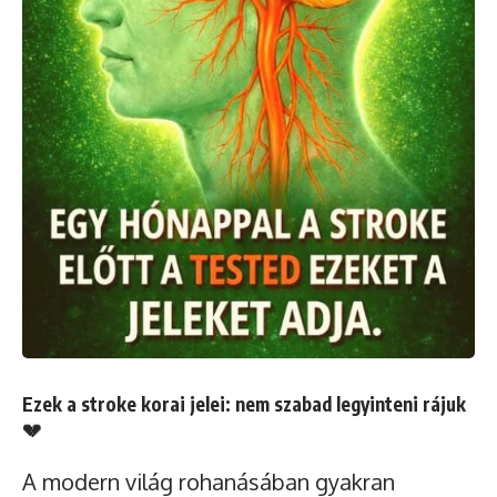
Ezek a stroke korai jelei: nem szabad legyinteni rájuk
💔
A modern világ rohanásában gyakran