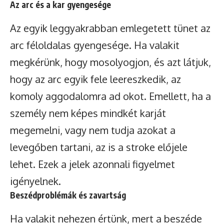
Az arc és a kar gyengesége
Az egyik leggyakrabban emlegetett tünet az
arc féloldalas gyengesége. Ha valakit
megkérünk, hogy mosolyogjon, és azt látjuk,
hogy az arc egyik fele leereszkedik, az
komoly aggodalomra ad okot. Emellett, ha a
személy nem képes mindkét karját
megemelni, vagy nem tudja azokat a
levegőben tartani, az is a stroke előjele
lehet. Ezek a jelek azonnali figyelmet
igényelnek.
Beszédproblémák és zavartság
Ha valakit nehezen értünk, mert a beszéde