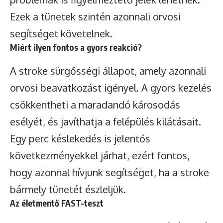
Ezek a tünetek szintén azonnali orvosi
segítséget követelnek.
Miért ilyen fontos a gyors reakció?
A stroke sürgősségi állapot, amely azonnali
orvosi beavatkozást igényel. A gyors kezelés
csökkentheti a maradandó károsodás
esélyét, és javíthatja a felépülés kilátásait.
Egy perc késlekedés is jelentős
következményekkel járhat, ezért fontos,
hogy azonnal hívjunk segítséget, ha a stroke
bármely tünetét észleljük.
Az életmentő FAST-teszt