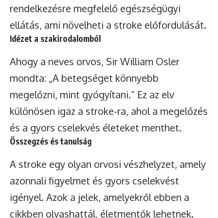
rendelkezésre megfelelő egészségügyi
ellátás, ami növelheti a stroke előfordulását.
Idézet a szakirodalomból
Ahogy a neves orvos, Sir William Osler
mondta: „A betegséget könnyebb
megelőzni, mint gyógyítani.” Ez az elv
különösen igaz a stroke-ra, ahol a megelőzés
és a gyors cselekvés életeket menthet.
Összegzés és tanulság
A stroke egy olyan orvosi vészhelyzet, amely
azonnali figyelmet és gyors cselekvést
igényel. Azok a jelek, amelyekről ebben a
cikkben olvashattál, életmentők lehetnek.