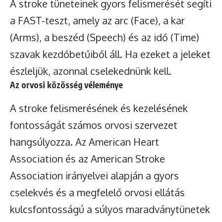
A stroke tüneteinek gyors felismerését segíti
a FAST-teszt, amely az arc (Face), a kar
(Arms), a beszéd (Speech) és az idő (Time)
szavak kezdőbetűiből áll. Ha ezeket a jeleket
észleljük, azonnal cselekednünk kell.
Az orvosi közösség véleménye
A stroke felismerésének és kezelésének
fontosságát számos orvosi szervezet
hangsúlyozza. Az American Heart
Association és az American Stroke
Association irányelvei alapján a gyors
cselekvés és a megfelelő orvosi ellátás
kulcsfontosságú a súlyos maradványtünetek