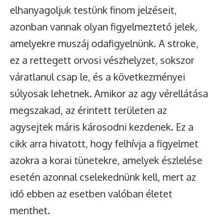
elhanyagoljuk testünk finom jelzéseit,
azonban vannak olyan figyelmeztető jelek,
amelyekre muszáj odafigyelnünk. A stroke,
ez a rettegett orvosi vészhelyzet, sokszor
váratlanul csap le, és a következményei
súlyosak lehetnek. Amikor az agy vérellátása
megszakad, az érintett területen az
agysejtek máris károsodni kezdenek. Ez a
cikk arra hivatott, hogy felhívja a figyelmet
azokra a korai tünetekre, amelyek észlelése
esetén azonnal cselekednünk kell, mert az
idő ebben az esetben valóban életet
menthet.