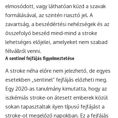
elmosódott, vagy láthatóan küzd a szavak
formálásával, az szintén riasztó jel. A
zavartság, a beszédértési nehézségek és az
összefolyó beszéd mind-mind a stroke
lehetséges előjelei, amelyeket nem szabad
félvállról venni.
A sentinel fejfájás figyelmeztetése
A stroke néha előre nem jelezhető, de egyes
esetekben „sentinel” fejfájás előzheti meg.
Egy 2020-as tanulmány kimutatta, hogy az
iszkémiás stroke-on átesett emberek közül
sokan tapasztaltak ilyen típusú fejfájást a
stroke-ot megelőző napokban. Ez a fejfájás