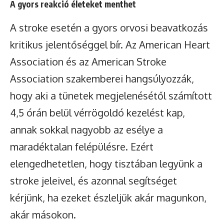
A gyors reakció életeket menthet
A stroke esetén a gyors orvosi beavatkozás
kritikus jelentőséggel bír. Az American Heart
Association és az American Stroke
Association szakemberei hangsúlyozzák,
hogy aki a tünetek megjelenésétől számított
4,5 órán belül vérrögoldó kezelést kap,
annak sokkal nagyobb az esélye a
maradéktalan felépülésre. Ezért
elengedhetetlen, hogy tisztában legyünk a
stroke jeleivel, és azonnal segítséget
kérjünk, ha ezeket észleljük akár magunkon,
akár másokon.