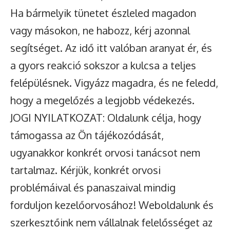
Ha bármelyik tünetet észleled magadon
vagy másokon, ne habozz, kérj azonnal
segítséget. Az idő itt valóban aranyat ér, és
a gyors reakció sokszor a kulcsa a teljes
felépülésnek. Vigyázz magadra, és ne feledd,
hogy a megelőzés a legjobb védekezés.
JOGI NYILATKOZAT: Oldalunk célja, hogy
támogassa az Ön tájékozódását,
ugyanakkor konkrét orvosi tanácsot nem
tartalmaz. Kérjük, konkrét orvosi
problémáival és panaszaival mindig
forduljon kezelőorvosához! Weboldalunk és
szerkesztőink nem vállalnak felelősséget az