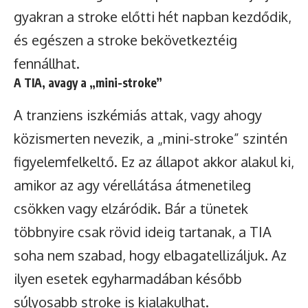
gyakran a stroke előtti hét napban kezdődik,
és egészen a stroke bekövetkeztéig
fennállhat.
A TIA, avagy a „mini-stroke”
A tranziens iszkémiás attak, vagy ahogy
közismerten nevezik, a „mini-stroke” szintén
figyelemfelkeltő. Ez az állapot akkor alakul ki,
amikor az agy vérellátása átmenetileg
csökken vagy elzáródik. Bár a tünetek
többnyire csak rövid ideig tartanak, a TIA
soha nem szabad, hogy elbagatellizáljuk. Az
ilyen esetek egyharmadában később
súlyosabb stroke is kialakulhat.