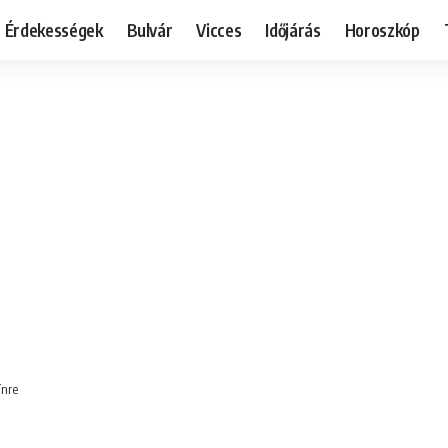
Érdekességek
Bulvár
Vicces
Időjárás
Horoszkóp
ínre