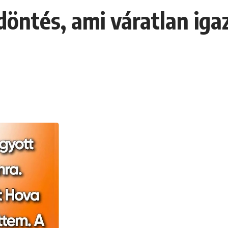
döntés, ami váratlan iga