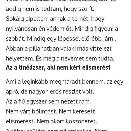
addig nem is tudtam, hogy szorít.
Sokáig cipeltem annak a terhét, hogy
nyilvánosan én védem őt. Mindig figyelni a
szobát. Mindig egy lépéssel előrébb járni.
Abban a pillanatban valaki más vitte ezt
helyettem. És még a nevemet sem tudta.
Az a tinédzser, aki nem kért elismerést
Ami a leginkább megmaradt bennem, az egy
apró, de nagyon erős részlet volt.
Az a fiú egyszer sem nézett rám.
Nem várt bólintást. Nem keresett
elismerést. Nem akart köszönetet.