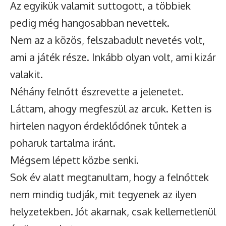
Az egyikük valamit suttogott, a többiek
pedig még hangosabban nevettek.
Nem az a közös, felszabadult nevetés volt,
ami a játék része. Inkább olyan volt, ami kizár
valakit.
Néhány felnőtt észrevette a jelenetet.
Láttam, ahogy megfeszül az arcuk. Ketten is
hirtelen nagyon érdeklődőnek tűntek a
poharuk tartalma iránt.
Mégsem lépett közbe senki.
Sok év alatt megtanultam, hogy a felnőttek
nem mindig tudják, mit tegyenek az ilyen
helyzetekben. Jót akarnak, csak kellemetlenül