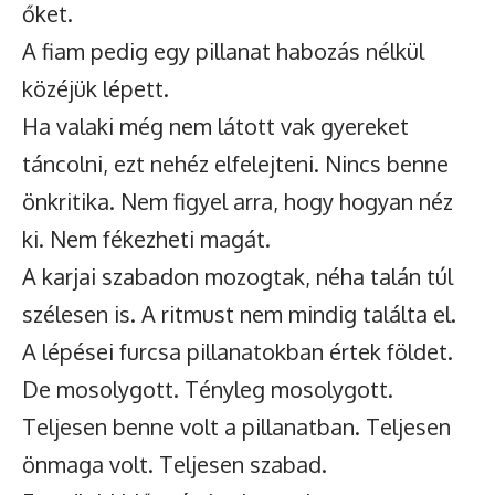
őket.
A fiam pedig egy pillanat habozás nélkül
közéjük lépett.
Ha valaki még nem látott vak gyereket
táncolni, ezt nehéz elfelejteni. Nincs benne
önkritika. Nem figyel arra, hogy hogyan néz
ki. Nem fékezheti magát.
A karjai szabadon mozogtak, néha talán túl
szélesen is. A ritmust nem mindig találta el.
A lépései furcsa pillanatokban értek földet.
De mosolygott. Tényleg mosolygott.
Teljesen benne volt a pillanatban. Teljesen
önmaga volt. Teljesen szabad.