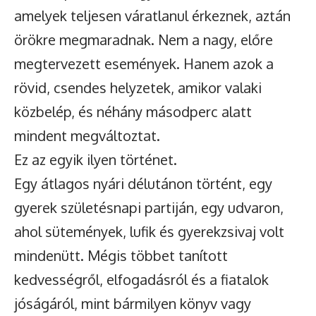
amelyek teljesen váratlanul érkeznek, aztán
örökre megmaradnak. Nem a nagy, előre
megtervezett események. Hanem azok a
rövid, csendes helyzetek, amikor valaki
közbelép, és néhány másodperc alatt
mindent megváltoztat.
Ez az egyik ilyen történet.
Egy átlagos nyári délutánon történt, egy
gyerek születésnapi partiján, egy udvaron,
ahol sütemények, lufik és gyerekzsivaj volt
mindenütt. Mégis többet tanított
kedvességről, elfogadásról és a fiatalok
jóságáról, mint bármilyen könyv vagy