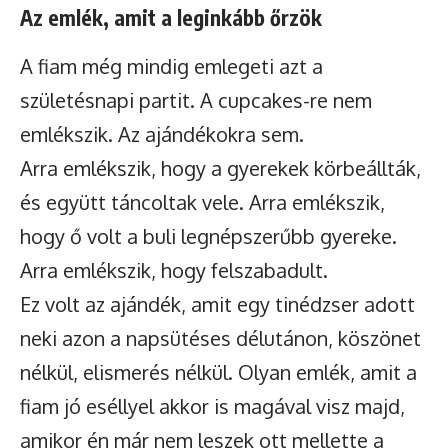
Az emlék, amit a leginkább őrzök
A fiam még mindig emlegeti azt a
születésnapi partit. A cupcakes-re nem
emlékszik. Az ajándékokra sem.
Arra emlékszik, hogy a gyerekek körbeállták,
és együtt táncoltak vele. Arra emlékszik,
hogy ő volt a buli legnépszerűbb gyereke.
Arra emlékszik, hogy felszabadult.
Ez volt az ajándék, amit egy tinédzser adott
neki azon a napsütéses délutánon, köszönet
nélkül, elismerés nélkül. Olyan emlék, amit a
fiam jó eséllyel akkor is magával visz majd,
amikor én már nem leszek ott mellette a