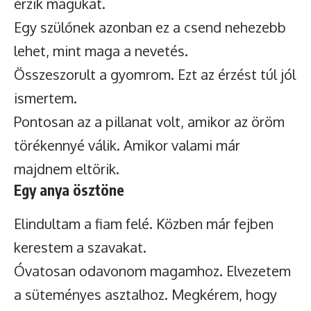
érzik magukat.
Egy szülőnek azonban ez a csend nehezebb
lehet, mint maga a nevetés.
Összeszorult a gyomrom. Ezt az érzést túl jól
ismertem.
Pontosan az a pillanat volt, amikor az öröm
törékennyé válik. Amikor valami már
majdnem eltörik.
Egy anya ösztöne
Elindultam a fiam felé. Közben már fejben
kerestem a szavakat.
Óvatosan odavonom magamhoz. Elvezetem
a süteményes asztalhoz. Megkérem, hogy