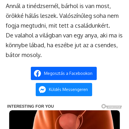
Annál a tinédzsernél, bárhol is van most,
örökké hálás leszek. Valószínűleg soha nem
fogja megtudni, mit tett a családunkért.
De valahol a világban van egy anya, aki ma is
könnybe lábad, ha eszébe jut az a csendes,
bátor mosoly.
Megosztás a Facebookon
Küldés Messengeren