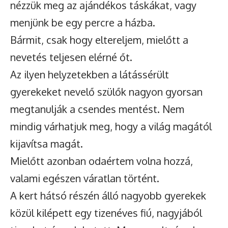
nézzük meg az ajándékos táskákat, vagy
menjünk be egy percre a házba.
Bármit, csak hogy eltereljem, mielőtt a
nevetés teljesen elérné őt.
Az ilyen helyzetekben a látássérült
gyerekeket nevelő szülők nagyon gyorsan
megtanulják a csendes mentést. Nem
mindig várhatjuk meg, hogy a világ magától
kijavítsa magát.
Mielőtt azonban odaértem volna hozzá,
valami egészen váratlan történt.
A kert hátsó részén álló nagyobb gyerekek
közül kilépett egy tizenéves fiú, nagyjából