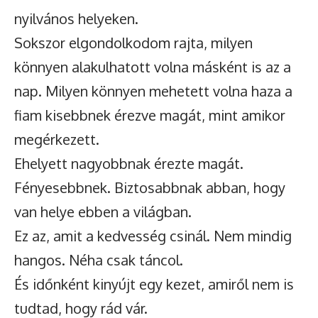
nyilvános helyeken.
Sokszor elgondolkodom rajta, milyen
könnyen alakulhatott volna másként is az a
nap. Milyen könnyen mehetett volna haza a
fiam kisebbnek érezve magát, mint amikor
megérkezett.
Ehelyett nagyobbnak érezte magát.
Fényesebbnek. Biztosabbnak abban, hogy
van helye ebben a világban.
Ez az, amit a kedvesség csinál. Nem mindig
hangos. Néha csak táncol.
És időnként kinyújt egy kezet, amiről nem is
tudtad, hogy rád vár.