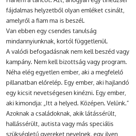
fájdalmas helyzetből olyan emléket csinált,
amelyről a fiam ma is beszél.
Van ebben egy csendes tanulság
mindannyiunknak, kortól függetlenül.
A valódi befogadásnak nem kell beszéd vagy
kampány. Nem kell bizottság vagy program.
Néha elég egyetlen ember, aki a megfelelő
pillanatban előrelép. Egy ember, aki hajlandó
egy kicsit nevetségesen kinézni. Egy ember,
aki kimondja: „Itt a helyed. Középen. Velünk.”
Azoknak a családoknak, akik látássérült,
hallássérült, autista vagy más speciális
szükségletű gyereket nevelnek, egy ilyen