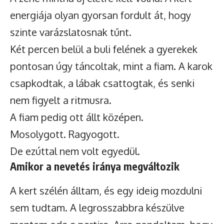
energiája olyan gyorsan fordult át, hogy
szinte varázslatosnak tűnt.
Két percen belül a buli felének a gyerekek
pontosan úgy táncoltak, mint a fiam. A karok
csapkodtak, a lábak csattogtak, és senki
nem figyelt a ritmusra.
A fiam pedig ott állt középen.
Mosolygott. Ragyogott.
De ezúttal nem volt egyedül.
Amikor a nevetés iránya megváltozik
A kert szélén álltam, és egy ideig mozdulni
sem tudtam. A legrosszabbra készülve