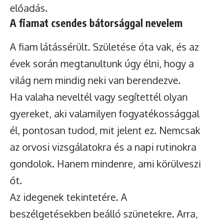
előadás.
A fiamat csendes bátorsággal nevelem
A fiam látássérült. Születése óta vak, és az
évek során megtanultunk úgy élni, hogy a
világ nem mindig neki van berendezve.
Ha valaha neveltél vagy segítettél olyan
gyereket, aki valamilyen fogyatékossággal
él, pontosan tudod, mit jelent ez. Nemcsak
az orvosi vizsgálatokra és a napi rutinokra
gondolok. Hanem mindenre, ami körülveszi
őt.
Az idegenek tekintetére. A
beszélgetésekben beálló szünetekre. Arra,