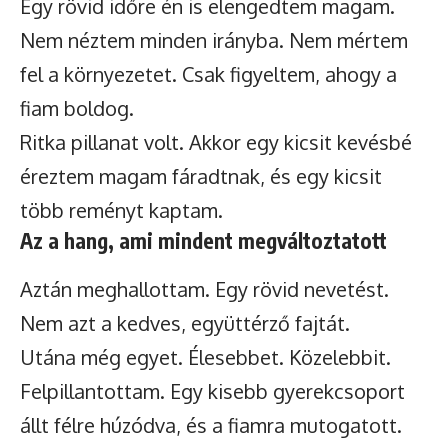
Egy rövid időre én is elengedtem magam.
Nem néztem minden irányba. Nem mértem
fel a környezetet. Csak figyeltem, ahogy a
fiam boldog.
Ritka pillanat volt. Akkor egy kicsit kevésbé
éreztem magam fáradtnak, és egy kicsit
több reményt kaptam.
Az a hang, ami mindent megváltoztatott
Aztán meghallottam. Egy rövid nevetést.
Nem azt a kedves, együttérző fajtát.
Utána még egyet. Élesebbet. Közelebbit.
Felpillantottam. Egy kisebb gyerekcsoport
állt félre húzódva, és a fiamra mutogatott.