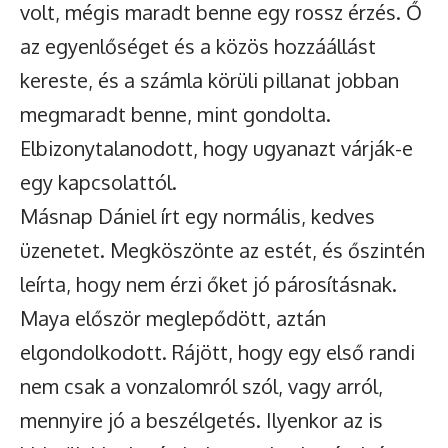
volt, mégis maradt benne egy rossz érzés. Ő
az egyenlőséget és a közös hozzáállást
kereste, és a számla körüli pillanat jobban
megmaradt benne, mint gondolta.
Elbizonytalanodott, hogy ugyanazt várják-e
egy kapcsolattól.
Másnap Dániel írt egy normális, kedves
üzenetet. Megköszönte az estét, és őszintén
leírta, hogy nem érzi őket jó párosításnak.
Maya először meglepődött, aztán
elgondolkodott. Rájött, hogy egy első randi
nem csak a vonzalomról szól, vagy arról,
mennyire jó a beszélgetés. Ilyenkor az is