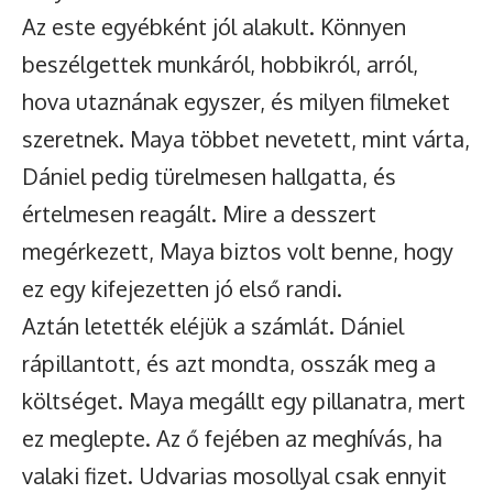
Az este egyébként jól alakult. Könnyen
beszélgettek munkáról, hobbikról, arról,
hova utaznának egyszer, és milyen filmeket
szeretnek. Maya többet nevetett, mint várta,
Dániel pedig türelmesen hallgatta, és
értelmesen reagált. Mire a desszert
megérkezett, Maya biztos volt benne, hogy
ez egy kifejezetten jó első randi.
Aztán letették eléjük a számlát. Dániel
rápillantott, és azt mondta, osszák meg a
költséget. Maya megállt egy pillanatra, mert
ez meglepte. Az ő fejében az meghívás, ha
valaki fizet. Udvarias mosollyal csak ennyit