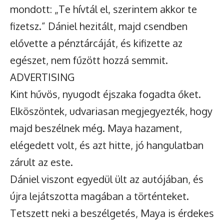
mondott: „Te hívtál el, szerintem akkor te
fizetsz.” Dániel hezitált, majd csendben
elővette a pénztárcáját, és kifizette az
egészet, nem fűzött hozzá semmit.
ADVERTISING
Kint hűvös, nyugodt éjszaka fogadta őket.
Elköszöntek, udvariasan megjegyezték, hogy
majd beszélnek még. Maya hazament,
elégedett volt, és azt hitte, jó hangulatban
zárult az este.
Dániel viszont egyedül ült az autójában, és
újra lejátszotta magában a történteket.
Tetszett neki a beszélgetés, Maya is érdekes