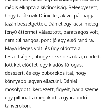
mégis elkapta a kíváncsiság. Beleegyezett,
hogy találkozik Dániellel, akivel pár napja
lazán beszélgettek. Dániel egy kicsi, meleg
fényű éttermet választott, barátságos volt,
nem túl hangos, pont jó egy első randira.
Maya ideges volt, és úgy oldotta a
feszültséget, ahogy sokszor szokta, rendelt.
Jött két előétel, egy kiadós főfogás,
desszert, és egy buborékos ital, hogy
könnyebb legyen ellazulni. Dániel
mosolygott, kérdezett, figyelt, bár a szeme
egy pillanatra megakadt a gyarapodó
tányérokon.