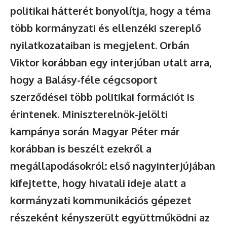
politikai hátterét bonyolítja, hogy a téma
több kormányzati és ellenzéki szereplő
nyilatkozataiban is megjelent. Orbán
Viktor korábban egy interjúban utalt arra,
hogy a Balásy-féle cégcsoport
szerződései több politikai formációt is
érintenek. Miniszterelnök-jelölti
kampánya során Magyar Péter már
korábban is beszélt ezekről a
megállapodásokról: első nagyinterjújában
kifejtette, hogy hivatali ideje alatt a
kormányzati kommunikációs gépezet
részeként kényszerült együttműködni az