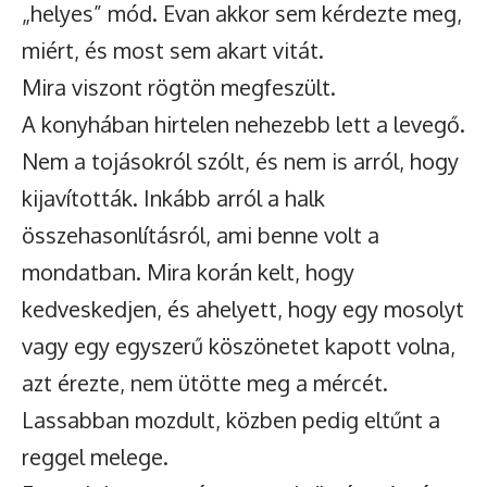
„helyes” mód. Evan akkor sem kérdezte meg,
miért, és most sem akart vitát.
Mira viszont rögtön megfeszült.
A konyhában hirtelen nehezebb lett a levegő.
Nem a tojásokról szólt, és nem is arról, hogy
kijavították. Inkább arról a halk
összehasonlításról, ami benne volt a
mondatban. Mira korán kelt, hogy
kedveskedjen, és ahelyett, hogy egy mosolyt
vagy egy egyszerű köszönetet kapott volna,
azt érezte, nem ütötte meg a mércét.
Lassabban mozdult, közben pedig eltűnt a
reggel melege.