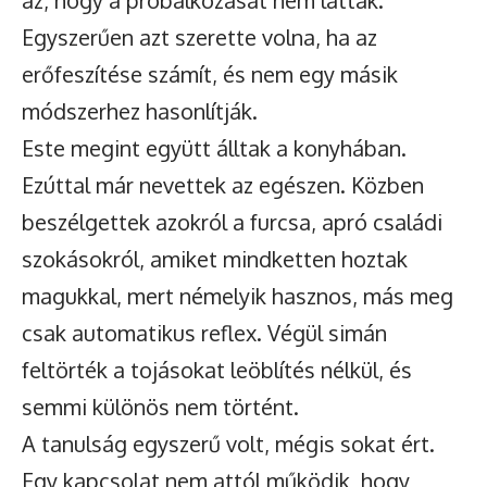
az, hogy a próbálkozását nem látták.
Egyszerűen azt szerette volna, ha az
erőfeszítése számít, és nem egy másik
módszerhez hasonlítják.
Este megint együtt álltak a konyhában.
Ezúttal már nevettek az egészen. Közben
beszélgettek azokról a furcsa, apró családi
szokásokról, amiket mindketten hoztak
magukkal, mert némelyik hasznos, más meg
csak automatikus reflex. Végül simán
feltörték a tojásokat leöblítés nélkül, és
semmi különös nem történt.
A tanulság egyszerű volt, mégis sokat ért.
Egy kapcsolat nem attól működik, hogy