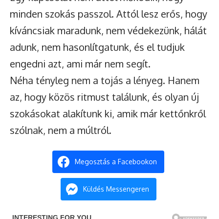
minden szokás passzol. Attól lesz erős, hogy
kíváncsiak maradunk, nem védekezünk, hálát
adunk, nem hasonlítgatunk, és el tudjuk
engedni azt, ami már nem segít.
Néha tényleg nem a tojás a lényeg. Hanem
az, hogy közös ritmust találunk, és olyan új
szokásokat alakítunk ki, amik már kettőnkről
szólnak, nem a múltról.
Megosztás a Facebookon
Küldés Messengeren