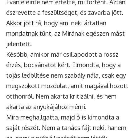
Evan eleinte nem értette, mi történt. Aztán
észrevette a feszültséget, és zavarba jött.
Akkor jött rá, hogy ami neki ártatlan
mondatnak tűnt, az Mirának egészen mást
jelentett.
Később, amikor már csillapodott a rossz
érzés, bocsánatot kért. Elmondta, hogy a
tojás leöblítése nem szabály nála, csak egy
megszokott mozdulat, amit magával hozott
otthonról. Nem akarta kritizálni, és nem
akarta az anyukájához mérni.
Mira meghallgatta, majd ő is kimondta a
saját részét. Nem a tanács fájt neki, hanem