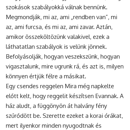
szokások szabályokká válnak bennünk.
Megmondják, mi az, ami „rendben van”, mi
az, ami furcsa, és mi az, ami zavar. Aztán,
amikor összeköltözünk valakivel, ezek a
láthatatlan szabályok is velünk jönnek.
Befolyásolják, hogyan veszekszünk, hogyan
vigasztalunk, mire ugrunk rá, és azt is, milyen
könnyen értjük félre a másikat.
Egy csendes reggelen Mira még napkelte
előtt kelt, hogy reggelit készítsen Evannak. A
ház aludt, a függönyön át halvány fény
szűrődött be. Szerette ezeket a korai órákat,
mert ilyenkor minden nyugodtnak és