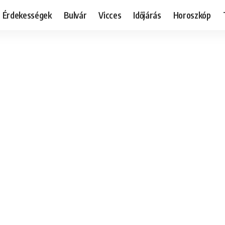
Érdekességek
Bulvár
Vicces
Időjárás
Horoszkóp