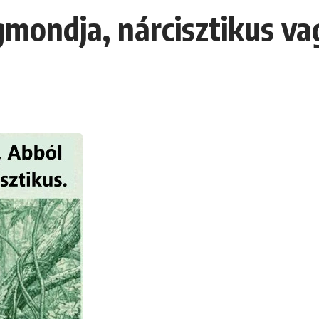
mondja, nárcisztikus va