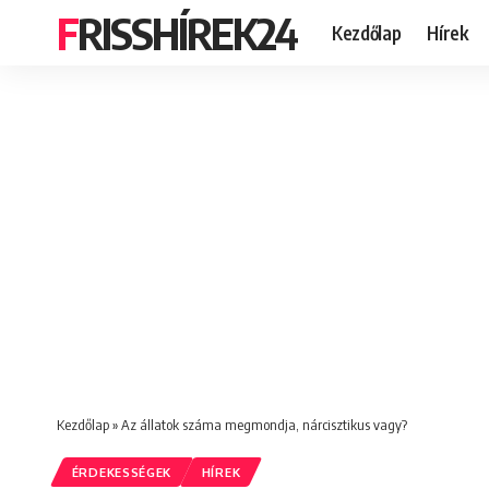
FRISSHÍREK24
Kezdőlap
Hírek
Kezdőlap
»
Az állatok száma megmondja, nárcisztikus vagy?
ÉRDEKESSÉGEK
HÍREK