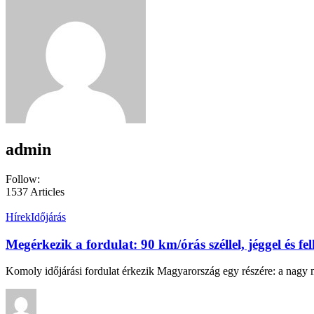
admin
Follow:
1537
Articles
Hírek
Időjárás
Megérkezik a fordulat: 90 km/órás széllel, jéggel és f
Komoly időjárási fordulat érkezik Magyarország egy részére: a nag