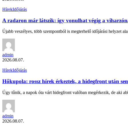
Hírek
Időjárás
A radaron már látszik: így vonulhat végig a viharz
Újabb veszélyes, több szempontból is megterhelő időjárási helyzet a
admin
2026.08.07.
Hírek
Időjárás
Hőkupola: rossz hírek érkeztek, a hidegfront után sem
Úgy tűnik, a napok óta várt hidegfront valóban megérkezik, de aki 
admin
2026.08.07.