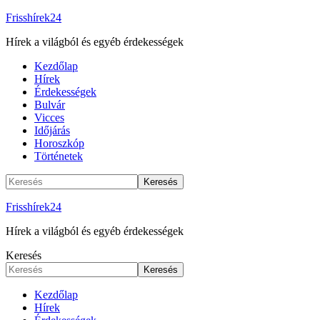
Frisshírek24
Hírek a világból és egyéb érdekességek
Kezdőlap
Hírek
Érdekességek
Bulvár
Vicces
Időjárás
Horoszkóp
Történetek
Frisshírek24
Hírek a világból és egyéb érdekességek
Keresés
Kezdőlap
Hírek