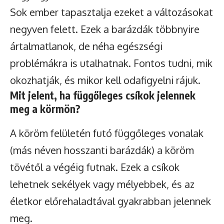
Sok ember tapasztalja ezeket a változásokat
negyven felett. Ezek a barázdák többnyire
ártalmatlanok, de néha egészségi
problémákra is utalhatnak. Fontos tudni, mik
okozhatják, és mikor kell odafigyelni rájuk.
Mit jelent, ha függőleges csíkok jelennek
meg a körmön?
A köröm felületén futó függőleges vonalak
(más néven hosszanti barázdák) a köröm
tövétől a végéig futnak. Ezek a csíkok
lehetnek sekélyek vagy mélyebbek, és az
életkor előrehaladtával gyakrabban jelennek
meg.