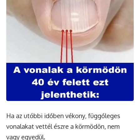
Ha az utóbbi időben vékony, függőleges
vonalakat vettél észre a körmödön, nem
vagy egyedül.