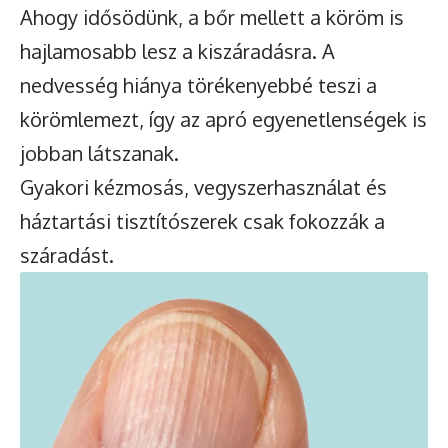
Ahogy idősödünk, a bőr mellett a köröm is
hajlamosabb lesz a kiszáradásra. A
nedvesség hiánya törékenyebbé teszi a
körömlemezt, így az apró egyenetlenségek is
jobban látszanak.
Gyakori kézmosás, vegyszerhasználat és
háztartási tisztítószerek csak fokozzák a
száradást.