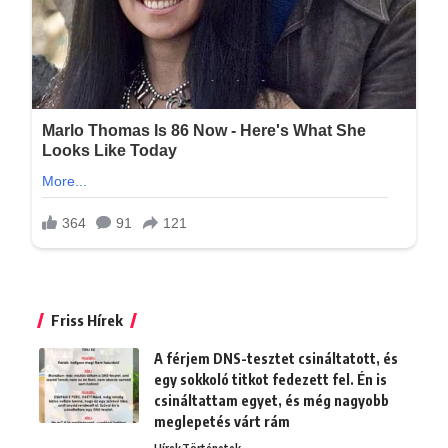
Friss Hírek
A férjem DNS-tesztet csináltatott, és
egy sokkoló titkot fedezett fel. Én is
csináltattam egyet, és még nagyobb
meglepetés várt rám