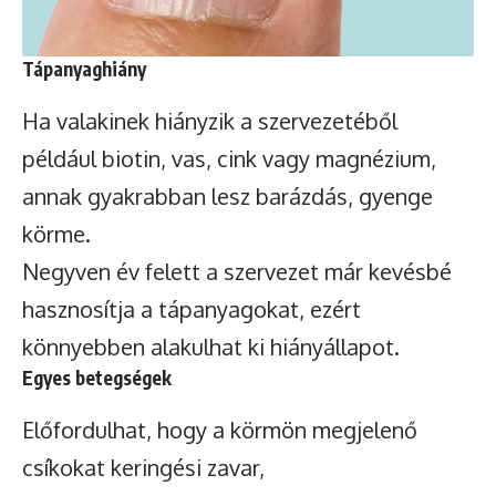
Tápanyaghiány
Ha valakinek hiányzik a szervezetéből
például biotin, vas, cink vagy magnézium,
annak gyakrabban lesz barázdás, gyenge
körme.
Negyven év felett a szervezet már kevésbé
hasznosítja a tápanyagokat, ezért
könnyebben alakulhat ki hiányállapot.
Egyes betegségek
Előfordulhat, hogy a körmön megjelenő
csíkokat keringési zavar,