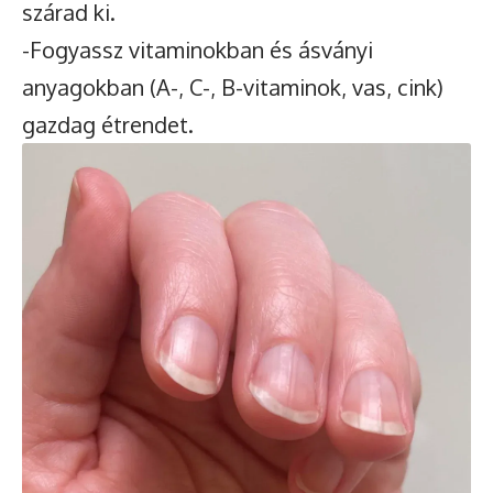
szárad ki.
-Fogyassz vitaminokban és ásványi
anyagokban (A-, C-, B-vitaminok, vas, cink)
gazdag étrendet.