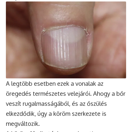
A legtöbb esetben ezek a vonalak az
öregedés természetes velejárói. Ahogy a bőr
veszít rugalmasságából, és az őszülés
elkezdődik, úgy a köröm szerkezete is
megváltozik.