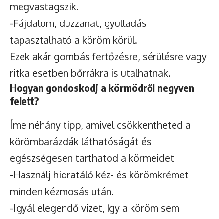
megvastagszik.
-Fájdalom, duzzanat, gyulladás
tapasztalható a köröm körül.
Ezek akár gombás fertőzésre, sérülésre vagy
ritka esetben bőrrákra is utalhatnak.
Hogyan gondoskodj a körmödről negyven
felett?
Íme néhány tipp, amivel csökkentheted a
körömbarázdák láthatóságát és
egészségesen tarthatod a körmeidet:
-Használj hidratáló kéz- és körömkrémet
minden kézmosás után.
-Igyál elegendő vizet, így a köröm sem