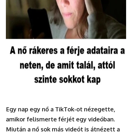
Egy nap egy nő a TikTok-ot nézegette,
amikor felismerte férjét egy videóban.
Miután a nő sok más videót is átnézett a