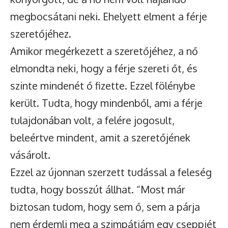
megbocsátani neki. Ehelyett elment a férje
szeretőjéhez.
Amikor megérkezett a szeretőjéhez, a nő
elmondta neki, hogy a férje szereti őt, és
szinte mindenét ő fizette. Ezzel fölénybe
került. Tudta, hogy mindenből, ami a férje
tulajdonában volt, a felére jogosult,
beleértve mindent, amit a szeretőjének
vásárolt.
Ezzel az újonnan szerzett tudással a feleség
tudta, hogy bosszút állhat. “Most már
biztosan tudom, hogy sem ő, sem a párja
nem érdemli meg a szimpátiám egy cseppjét