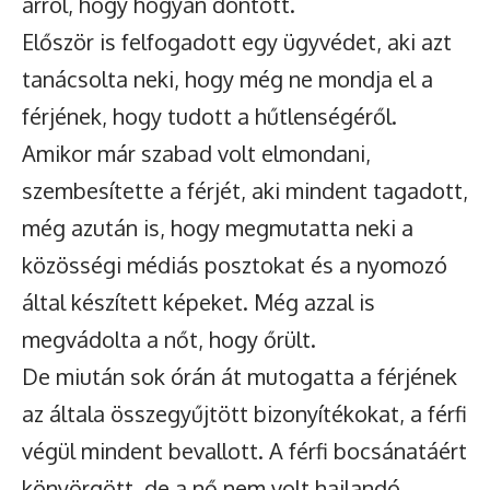
arról, hogy hogyan döntött.
Először is felfogadott egy ügyvédet, aki azt
tanácsolta neki, hogy még ne mondja el a
férjének, hogy tudott a hűtlenségéről.
Amikor már szabad volt elmondani,
szembesítette a férjét, aki mindent tagadott,
még azután is, hogy megmutatta neki a
közösségi médiás posztokat és a nyomozó
által készített képeket. Még azzal is
megvádolta a nőt, hogy őrült.
De miután sok órán át mutogatta a férjének
az általa összegyűjtött bizonyítékokat, a férfi
végül mindent bevallott. A férfi bocsánatáért
könyörgött, de a nő nem volt hajlandó