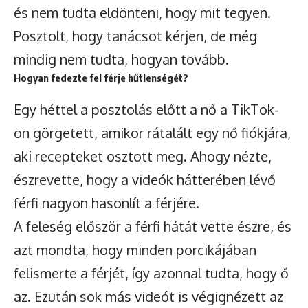
és nem tudta eldönteni, hogy mit tegyen.
Posztolt, hogy tanácsot kérjen, de még
mindig nem tudta, hogyan tovább.
Hogyan fedezte fel férje hűtlenségét?
Egy héttel a posztolás előtt a nő a TikTok-
on görgetett, amikor rátalált egy nő fiókjára,
aki recepteket osztott meg. Ahogy nézte,
észrevette, hogy a videók hátterében lévő
férfi nagyon hasonlít a férjére.
A feleség először a férfi hátát vette észre, és
azt mondta, hogy minden porcikájában
felismerte a férjét, így azonnal tudta, hogy ő
az. Ezután sok más videót is végignézett az