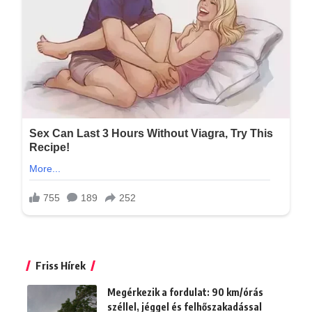
Friss Hírek
Megérkezik a fordulat: 90 km/órás
széllel, jéggel és felhőszakadással