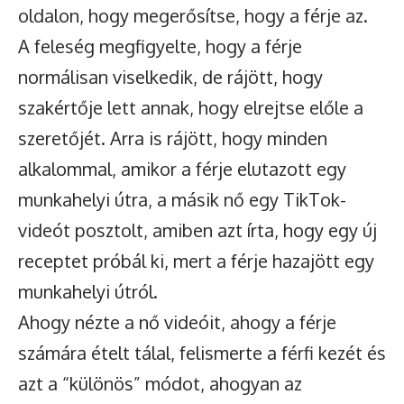
oldalon, hogy megerősítse, hogy a férje az.
A feleség megfigyelte, hogy a férje
normálisan viselkedik, de rájött, hogy
szakértője lett annak, hogy elrejtse előle a
szeretőjét. Arra is rájött, hogy minden
alkalommal, amikor a férje elutazott egy
munkahelyi útra, a másik nő egy TikTok-
videót posztolt, amiben azt írta, hogy egy új
receptet próbál ki, mert a férje hazajött egy
munkahelyi útról.
Ahogy nézte a nő videóit, ahogy a férje
számára ételt tálal, felismerte a férfi kezét és
azt a “különös” módot, ahogyan az