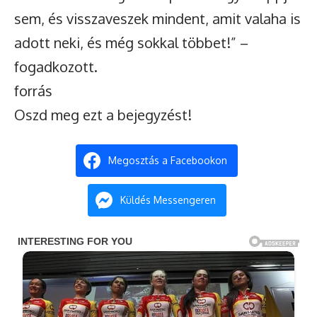
sem, és visszaveszek mindent, amit valaha is
adott neki, és még sokkal többet!” –
fogadkozott.
forrás
Oszd meg ezt a bejegyzést!
Megosztás a Facebookon
Küldés Messengeren