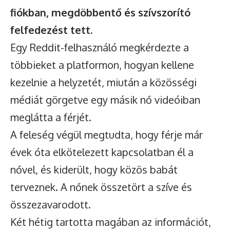
fiókban, megdöbbentő és szívszorító
felfedezést tett.
Egy Reddit-felhasználó megkérdezte a
többieket a platformon, hogyan kellene
kezelnie a helyzetét, miután a közösségi
médiát görgetve egy másik nő videóiban
meglátta a férjét.
A feleség végül megtudta, hogy férje már
évek óta elkötelezett kapcsolatban él a
nővel, és kiderült, hogy közös babát
terveznek. A nőnek összetört a szíve és
összezavarodott.
Két hétig tartotta magában az információt,