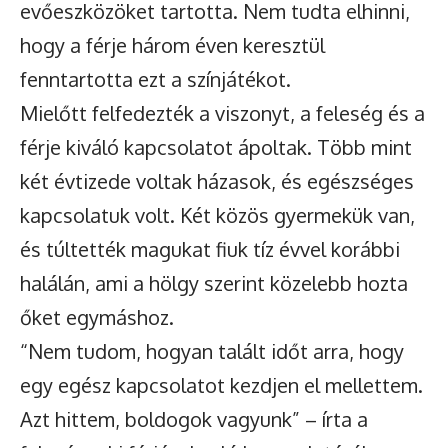
evőeszközöket tartotta. Nem tudta elhinni,
hogy a férje három éven keresztül
fenntartotta ezt a színjátékot.
Mielőtt felfedezték a viszonyt, a feleség és a
férje kiváló kapcsolatot ápoltak. Több mint
két évtizede voltak házasok, és egészséges
kapcsolatuk volt. Két közös gyermekük van,
és túltették magukat fiuk tíz évvel korábbi
halálán, ami a hölgy szerint közelebb hozta
őket egymáshoz.
“Nem tudom, hogyan talált időt arra, hogy
egy egész kapcsolatot kezdjen el mellettem.
Azt hittem, boldogok vagyunk” – írta a