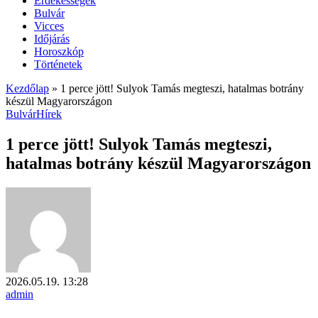
Érdekességek
Bulvár
Vicces
Időjárás
Horoszkóp
Történetek
Kezdőlap
»
1 perce jött! Sulyok Tamás megteszi, hatalmas botrány
készül Magyarországon
Bulvár
Hírek
1 perce jött! Sulyok Tamás megteszi,
hatalmas botrány készül Magyarországon
2026.05.19. 13:28
admin