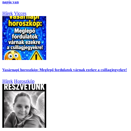
napja van
Hírek
Vicces
Vasárnapi horoszkóp: Meglepő fordulatok várnak ezekre a csillagjegyekre!
Hírek
Horoszkóp