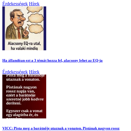
Érdekességek
Hírek
Ha állandóan ezt a 3 témát hozza fel, alacsony lehet az EQ-ja
Érdekességek
Hírek
VICC: Pista meg a barátnője utaznak a vonaton. Pistának nagyon rossz