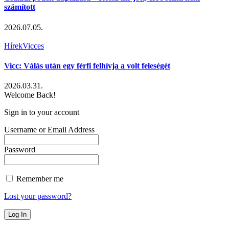
számított
2026.07.05.
Hírek
Vicces
Vicc: Válás után egy férfi felhívja a volt feleségét
2026.03.31.
Welcome Back!
Sign in to your account
Username or Email Address
Password
Remember me
Lost your password?