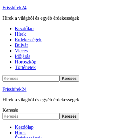
Frisshírek24
Hírek a világból és egyéb érdekességek
Kezdőlap
Hírek
Érdekességek
Bulvár
Vicces
Időjárás
Horoszkóp
Történetek
Frisshírek24
Hírek a világból és egyéb érdekességek
Keresés
Kezdőlap
Hírek