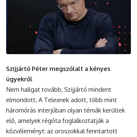
Szijjártó Péter megszólalt a kényes
ügyekről
Nem hallgat tovább, Szijjártó mindent
elmondott. A Telexnek adott, több mint
háromórás interjúban olyan témák kerültek
elő, amelyek régóta foglalkoztatják a
közvéleményt: az oroszokkal fenntartott