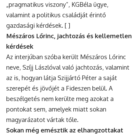
„pragmatikus viszony”, KGBéla ügye,
valamint a politikus családját érintő
gazdasági kérdések. [ ]
Mészáros Lőrinc, jachtozás és kellemetlen
kérdések
Az interjúban szóba került Mészáros Lőrinc
neve, Szíjj Lászlóval való jachtozás, valamint
az is, hogyan látja Szijjártó Péter a saját
szerepét és jövőjét a Fideszen belül. A
beszélgetés nem kerülte meg azokat a
pontokat sem, amelyek miatt sokan
magyarázatot vártak tőle.
Sokan még emésztik az elhangzottakat