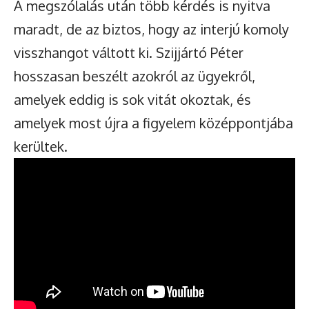
A megszólalás után több kérdés is nyitva
maradt, de az biztos, hogy az interjú komoly
visszhangot váltott ki. Szijjártó Péter
hosszasan beszélt azokról az ügyekről,
amelyek eddig is sok vitát okoztak, és
amelyek most újra a figyelem középpontjába
kerültek.