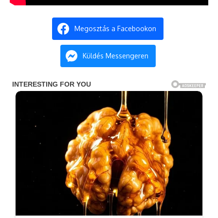
Megosztás a Facebookon
Küldés Messengeren